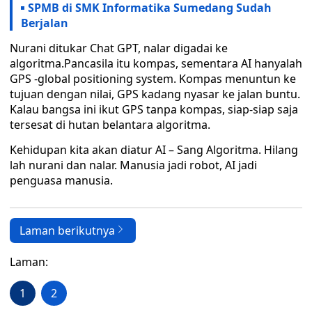
SPMB di SMK Informatika Sumedang Sudah
Berjalan
Nurani ditukar Chat GPT, nalar digadai ke
algoritma.Pancasila itu kompas, sementara AI hanyalah
GPS -global positioning system. Kompas menuntun ke
tujuan dengan nilai, GPS kadang nyasar ke jalan buntu.
Kalau bangsa ini ikut GPS tanpa kompas, siap-siap saja
tersesat di hutan belantara algoritma.
Kehidupan kita akan diatur AI – Sang Algoritma. Hilang
lah nurani dan nalar. Manusia jadi robot, AI jadi
penguasa manusia.
Laman berikutnya
Laman:
1
2