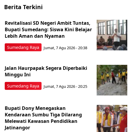
Berita Terkini
Revitalisasi SD Negeri Ambit Tuntas,
Bupati Sumedang: Siswa Kini Belajar
Lebih Aman dan Nyaman
Sumedang Raya
Jumat, 7 Agu 2026 - 20:38
Jalan Haurpapak Segera Diperbaiki
Minggu Ini
Sumedang Raya
Jumat, 7 Agu 2026 - 20:25
Bupati Dony Menegaskan
Kendaraan Sumbu Tiga Dilarang
Melewati Kawasan Pendidikan
Jatinangor