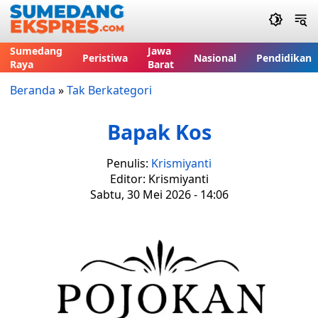
Sumedang
Jawa
Peristiwa
Nasional
Pendidikan
Raya
Barat
Beranda
»
Tak Berkategori
Bapak Kos
Penulis:
Krismiyanti
Editor: Krismiyanti
Sabtu, 30 Mei 2026 - 14:06