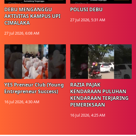
DEBU MENGANGGU
POLUSI DEBU
AKTIVITAS KAMPUS UPI
27 Jul 2026, 5:31 AM
CIMALAKA
27 Jul 2026, 6:08 AM
YES Preneur Club (Young
RAZIA PAJAK
Entrepreneur Success)
KENDARAAN PULUHAN
KENDARAAN TERJARING
16 Jul 2026, 4:30 AM
PEMERIKSAAN
16 Jul 2026, 4:25 AM