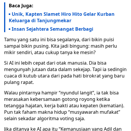
Baca Juga:
Unik, Kapten Slamet Hiro Hito Gelar Kurban
Keluarga di Tanjungmekar
Insan Sejahtera Semangat Berbagi
Tamu yang satu ini bisa segalanya, dari bikin puisi
sampai bikin pusing. Kita jadi bingung: masih perlu
mikir sendiri, atau cukup tanya ke mesin?
Si AI ini lebih cepat dari otak manusia. Dia bisa
mengunyah jutaan data dalam sekejap. Tapi ia sedingin
cuaca di kutub utara dari pada hati birokrat yang baru
pulang rapat.
Walau pintarnya hampir “nyundul langit”, ia tak bisa
merasakan kebersamaan gotong royong ketika
tetangga hajatan, kerja bakti atau kepaten (kematian).
Pun tak faham makna hidup “musyawarah mufakat”
selain sekadar algoritma voting saja.
Jika ditanya ke AI apa itu “Kemanusiaan yang Adil dan