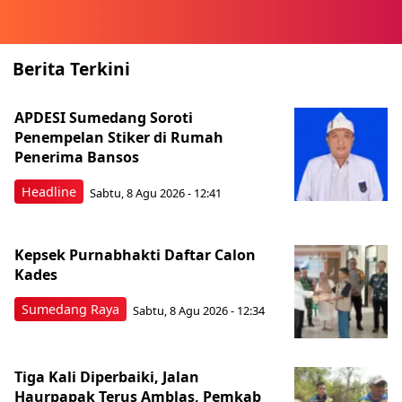
Berita Terkini
APDESI Sumedang Soroti
Penempelan Stiker di Rumah
Penerima Bansos
Headline
Sabtu, 8 Agu 2026 - 12:41
Kepsek Purnabhakti Daftar Calon
Kades
Sumedang Raya
Sabtu, 8 Agu 2026 - 12:34
Tiga Kali Diperbaiki, Jalan
Haurpapak Terus Amblas, Pemkab