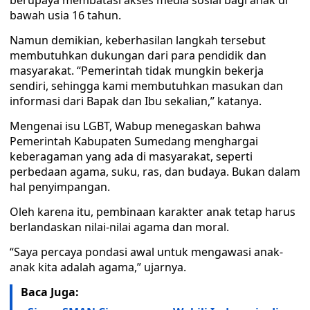
berupaya membatasi akses media sosial bagi anak di
bawah usia 16 tahun.
Namun demikian, keberhasilan langkah tersebut
membutuhkan dukungan dari para pendidik dan
masyarakat. “Pemerintah tidak mungkin bekerja
sendiri, sehingga kami membutuhkan masukan dan
informasi dari Bapak dan Ibu sekalian,” katanya.
Mengenai isu LGBT, Wabup menegaskan bahwa
Pemerintah Kabupaten Sumedang menghargai
keberagaman yang ada di masyarakat, seperti
perbedaan agama, suku, ras, dan budaya. Bukan dalam
hal penyimpangan.
Oleh karena itu, pembinaan karakter anak tetap harus
berlandaskan nilai-nilai agama dan moral.
“Saya percaya pondasi awal untuk mengawasi anak-
anak kita adalah agama,” ujarnya.
Baca Juga: