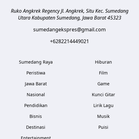
Ruko Angkrek Regency Jl. Angkrek, Situ Kec. Sumedang
Utara
Kabupaten Sumedang
,
Jawa Barat
45323
sumedangekspres@gmail.com
+6282214449021
Sumedang Raya
Hiburan
Peristiwa
Film
Jawa Barat
Game
Nasional
Kunci Gitar
Pendidikan
Lirik Lagu
Bisnis
Musik
Destinasi
Puisi
Entertainment