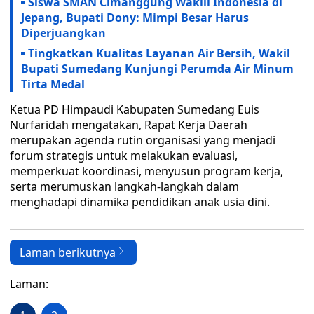
Siswa SMAN Cimanggung Wakili Indonesia di
Jepang, Bupati Dony: Mimpi Besar Harus
Diperjuangkan
Tingkatkan Kualitas Layanan Air Bersih, Wakil
Bupati Sumedang Kunjungi Perumda Air Minum
Tirta Medal
Ketua PD Himpaudi Kabupaten Sumedang Euis
Nurfaridah mengatakan, Rapat Kerja Daerah
merupakan agenda rutin organisasi yang menjadi
forum strategis untuk melakukan evaluasi,
memperkuat koordinasi, menyusun program kerja,
serta merumuskan langkah-langkah dalam
menghadapi dinamika pendidikan anak usia dini.
Laman berikutnya
Laman: