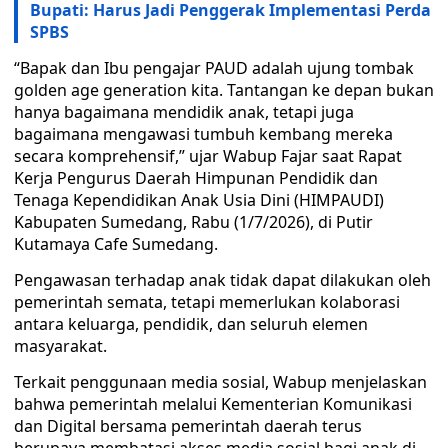
Bupati: Harus Jadi Penggerak Implementasi Perda
SPBS
“Bapak dan Ibu pengajar PAUD adalah ujung tombak
golden age generation kita. Tantangan ke depan bukan
hanya bagaimana mendidik anak, tetapi juga
bagaimana mengawasi tumbuh kembang mereka
secara komprehensif,” ujar Wabup Fajar saat Rapat
Kerja Pengurus Daerah Himpunan Pendidik dan
Tenaga Kependidikan Anak Usia Dini (HIMPAUDI)
Kabupaten Sumedang, Rabu (1/7/2026), di Putir
Kutamaya Cafe Sumedang.
Pengawasan terhadap anak tidak dapat dilakukan oleh
pemerintah semata, tetapi memerlukan kolaborasi
antara keluarga, pendidik, dan seluruh elemen
masyarakat.
Terkait penggunaan media sosial, Wabup menjelaskan
bahwa pemerintah melalui Kementerian Komunikasi
dan Digital bersama pemerintah daerah terus