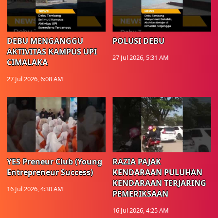
DEBU MENGANGGU
POLUSI DEBU
AKTIVITAS KAMPUS UPI
27 Jul 2026, 5:31 AM
CIMALAKA
27 Jul 2026, 6:08 AM
YES Preneur Club (Young
RAZIA PAJAK
Entrepreneur Success)
KENDARAAN PULUHAN
KENDARAAN TERJARING
16 Jul 2026, 4:30 AM
PEMERIKSAAN
16 Jul 2026, 4:25 AM