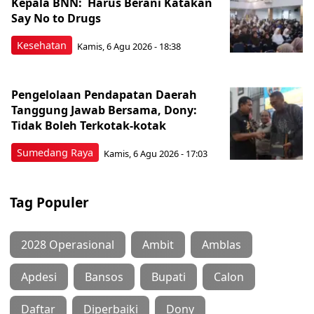
Kepala BNN: Harus Berani Katakan
Say No to Drugs
Kesehatan
Kamis, 6 Agu 2026 - 18:38
Pengelolaan Pendapatan Daerah
Tanggung Jawab Bersama, Dony:
Tidak Boleh Terkotak-kotak
Sumedang Raya
Kamis, 6 Agu 2026 - 17:03
Tag Populer
2028 Operasional
Ambit
Amblas
Apdesi
Bansos
Bupati
Calon
Daftar
Diperbaiki
Dony