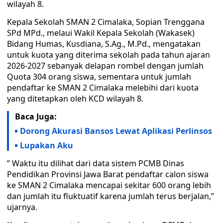
wilayah 8.
Kepala Sekolah SMAN 2 Cimalaka, Sopian Trenggana
SPd MPd., melaui Wakil Kepala Sekolah (Wakasek)
Bidang Humas, Kusdiana, S.Ag., M.Pd., mengatakan
untuk kuota yang diterima sekolah pada tahun ajaran
2026-2027 sebanyak delapan rombel dengan jumlah
Quota 304 orang siswa, sementara untuk jumlah
pendaftar ke SMAN 2 Cimalaka melebihi dari kuota
yang ditetapkan oleh KCD wilayah 8.
Baca Juga:
Dorong Akurasi Bansos Lewat Aplikasi Perlinsos
Lupakan Aku
” Waktu itu dilihat dari data sistem PCMB Dinas
Pendidikan Provinsi Jawa Barat pendaftar calon siswa
ke SMAN 2 Cimalaka mencapai sekitar 600 orang lebih
dan jumlah itu fluktuatif karena jumlah terus berjalan,”
ujarnya.