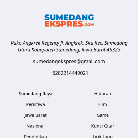
Ruko Angkrek Regency Jl. Angkrek, Situ Kec. Sumedang
Utara
Kabupaten Sumedang
,
Jawa Barat
45323
sumedangekspres@gmail.com
+6282214449021
Sumedang Raya
Hiburan
Peristiwa
Film
Jawa Barat
Game
Nasional
Kunci Gitar
Pendidikan
Lirik Lagu