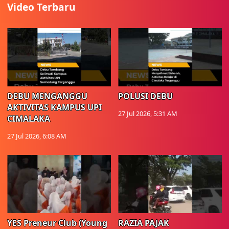
Video Terbaru
DEBU MENGANGGU
POLUSI DEBU
AKTIVITAS KAMPUS UPI
27 Jul 2026, 5:31 AM
CIMALAKA
27 Jul 2026, 6:08 AM
YES Preneur Club (Young
RAZIA PAJAK