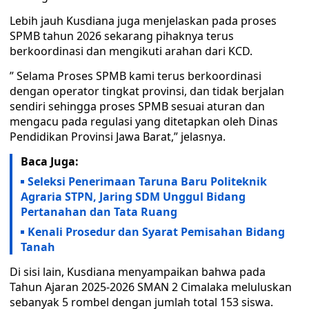
Lebih jauh Kusdiana juga menjelaskan pada proses
SPMB tahun 2026 sekarang pihaknya terus
berkoordinasi dan mengikuti arahan dari KCD.
” Selama Proses SPMB kami terus berkoordinasi
dengan operator tingkat provinsi, dan tidak berjalan
sendiri sehingga proses SPMB sesuai aturan dan
mengacu pada regulasi yang ditetapkan oleh Dinas
Pendidikan Provinsi Jawa Barat,” jelasnya.
Baca Juga:
Seleksi Penerimaan Taruna Baru Politeknik
Agraria STPN, Jaring SDM Unggul Bidang
Pertanahan dan Tata Ruang
Kenali Prosedur dan Syarat Pemisahan Bidang
Tanah
Di sisi lain, Kusdiana menyampaikan bahwa pada
Tahun Ajaran 2025-2026 SMAN 2 Cimalaka meluluskan
sebanyak 5 rombel dengan jumlah total 153 siswa.