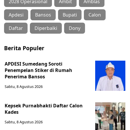
2028 Operasional
Ambit
Amblas
Apdesi
Bansos
Bupati
Calon
Daftar
Diperbaiki
Dony
Berita Populer
APDESI Sumedang Soroti
Penempelan Stiker di Rumah
Penerima Bansos
Sabtu, 8 Agustus 2026
Kepsek Purnabhakti Daftar Calon
Kades
Sabtu, 8 Agustus 2026