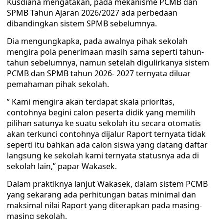
Kusdiana mengatakan, pada mekanisme PCMB dan
SPMB Tahun Ajaran 2026/2027 ada perbedaan
dibandingkan sistem SPMB sebelumnya.
Dia mengungkapka, pada awalnya pihak sekolah
mengira pola penerimaan masih sama seperti tahun-
tahun sebelumnya, namun setelah digulirkanya sistem
PCMB dan SPMB tahun 2026- 2027 ternyata diluar
pemahaman pihak sekolah.
” Kami mengira akan terdapat skala prioritas,
contohnya begini calon peserta didik yang memilih
pilihan satunya ke suatu sekolah itu secara otomatis
akan terkunci contohnya dijalur Raport ternyata tidak
seperti itu bahkan ada calon siswa yang datang daftar
langsung ke sekolah kami ternyata statusnya ada di
sekolah lain,” papar Wakasek.
Dalam praktiknya lanjut Wakasek, dalam sistem PCMB
yang sekarang ada perhitungan batas minimal dan
maksimal nilai Raport yang diterapkan pada masing-
masing sekolah.