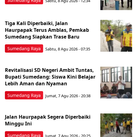
Sumedang Raya
Sabtu, 8 Agu 2026 - 12:34
Tiga Kali Diperbaiki, Jalan
Haurpapak Terus Amblas, Pemkab
Sumedang Siapkan Trase Baru
Sumedang Raya
Sabtu, 8 Agu 2026 - 07:35
Revitalisasi SD Negeri Ambit Tuntas,
Bupati Sumedang: Siswa Kini Belajar
Lebih Aman dan Nyaman
Sumedang Raya
Jumat, 7 Agu 2026 - 20:38
Jalan Haurpapak Segera Diperbaiki
Minggu Ini
Sumedang Raya
Jumat, 7 Agu 2026 - 20:25