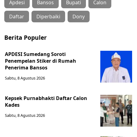
Apdesi
Bansos
Bupati
Calon
Daftar
Diperbaiki
Dony
Berita Populer
APDESI Sumedang Soroti
Penempelan Stiker di Rumah
Penerima Bansos
Sabtu, 8 Agustus 2026
Kepsek Purnabhakti Daftar Calon
Kades
Sabtu, 8 Agustus 2026