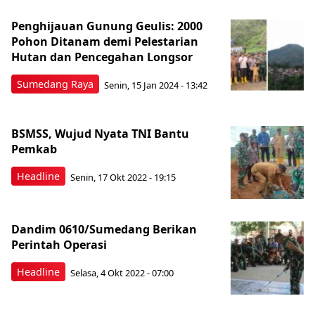
Penghijauan Gunung Geulis: 2000
Pohon Ditanam demi Pelestarian
Hutan dan Pencegahan Longsor
Sumedang Raya
Senin, 15 Jan 2024 - 13:42
BSMSS, Wujud Nyata TNI Bantu
Pemkab
Headline
Senin, 17 Okt 2022 - 19:15
Dandim 0610/Sumedang Berikan
Perintah Operasi
Headline
Selasa, 4 Okt 2022 - 07:00