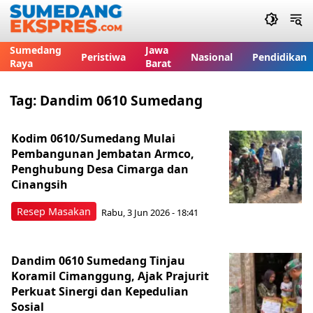
Sumedang
Jawa
Peristiwa
Nasional
Pendidikan
Raya
Barat
Tag:
Dandim 0610 Sumedang
Kodim 0610/Sumedang Mulai
Pembangunan Jembatan Armco,
Penghubung Desa Cimarga dan
Cinangsih
Resep Masakan
Rabu, 3 Jun 2026 - 18:41
Dandim 0610 Sumedang Tinjau
Koramil Cimanggung, Ajak Prajurit
Perkuat Sinergi dan Kepedulian
Sosial