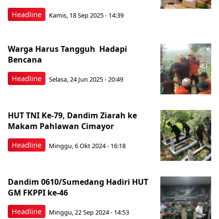
Headline
Kamis, 18 Sep 2025 - 14:39
Warga Harus Tangguh Hadapi
Bencana
Headline
Selasa, 24 Jun 2025 - 20:49
HUT TNI Ke-79, Dandim Ziarah ke
Makam Pahlawan Cimayor
Headline
Minggu, 6 Okt 2024 - 16:18
Dandim 0610/Sumedang Hadiri HUT
GM FKPPI ke-46
Headline
Minggu, 22 Sep 2024 - 14:53