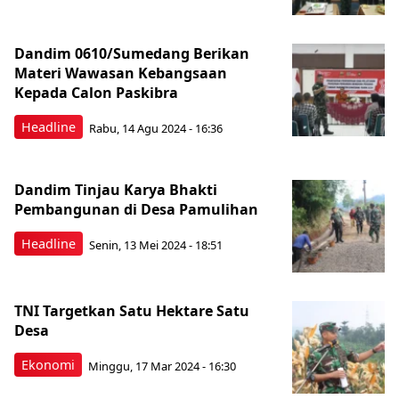
Dandim 0610/Sumedang Berikan
Materi Wawasan Kebangsaan
Kepada Calon Paskibra
Headline
Rabu, 14 Agu 2024 - 16:36
Dandim Tinjau Karya Bhakti
Pembangunan di Desa Pamulihan
Headline
Senin, 13 Mei 2024 - 18:51
TNI Targetkan Satu Hektare Satu
Desa
Ekonomi
Minggu, 17 Mar 2024 - 16:30