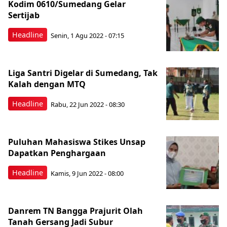
Kodim 0610/Sumedang Gelar
Sertijab
Headline
Senin, 1 Agu 2022 - 07:15
Liga Santri Digelar di Sumedang, Tak
Kalah dengan MTQ
Headline
Rabu, 22 Jun 2022 - 08:30
Puluhan Mahasiswa Stikes Unsap
Dapatkan Penghargaan
Headline
Kamis, 9 Jun 2022 - 08:00
Danrem TN Bangga Prajurit Olah
Tanah Gersang Jadi Subur