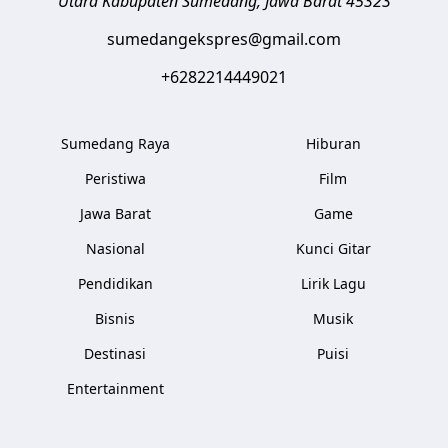
Utara
Kabupaten Sumedang
,
Jawa Barat
45323
sumedangekspres@gmail.com
+6282214449021
Sumedang Raya
Hiburan
Peristiwa
Film
Jawa Barat
Game
Nasional
Kunci Gitar
Pendidikan
Lirik Lagu
Bisnis
Musik
Destinasi
Puisi
Entertainment