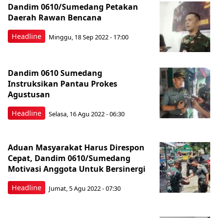
Dandim 0610/Sumedang Petakan
Daerah Rawan Bencana
Headline
Minggu, 18 Sep 2022 - 17:00
Dandim 0610 Sumedang
Instruksikan Pantau Prokes
Agustusan
Headline
Selasa, 16 Agu 2022 - 06:30
Aduan Masyarakat Harus Direspon
Cepat, Dandim 0610/Sumedang
Motivasi Anggota Untuk Bersinergi
Headline
Jumat, 5 Agu 2022 - 07:30