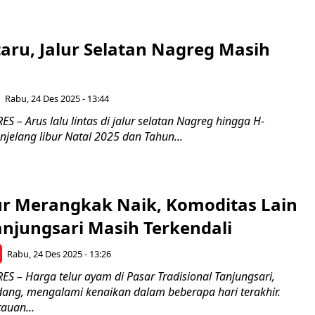
aru, Jalur Selatan Nagreg Masih
Rabu, 24 Des 2025 - 13:44
– Arus lalu lintas di jalur selatan Nagreg hingga H-
jelang libur Natal 2025 dan Tahun...
ur Merangkak Naik, Komoditas Lain
anjungsari Masih Terkendali
Rabu, 24 Des 2025 - 13:26
 – Harga telur ayam di Pasar Tradisional Tanjungsari,
ng, mengalami kenaikan dalam beberapa hari terakhir.
auan...