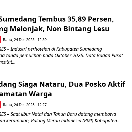
 Sumedang Tembus 35,89 Persen,
ang Melonjak, Non Bintang Lesu
Rabu, 24 Des 2025 - 12:59
S – Industri perhotelan di Kabupaten Sumedang
da-tanda pemulihan pada Oktober 2025. Data Badan Pusat
ncatat...
ang Siaga Nataru, Dua Posko Aktif
lamatan Warga
Rabu, 24 Des 2025 - 12:27
S – Saat libur Natal dan Tahun Baru datang membawa
dan keramaian, Palang Merah Indonesia (PMI) Kabupaten...