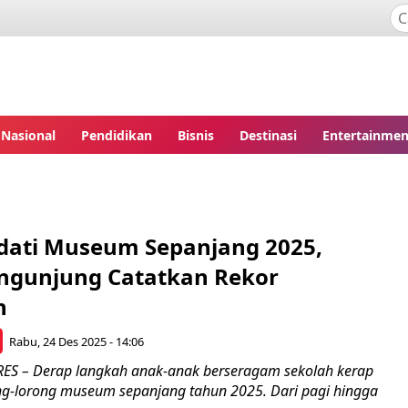
Nasional
Pendidikan
Bisnis
Destinasi
Entertainmen
adati Museum Sepanjang 2025,
ngunjung Catatkan Rekor
n
Rabu, 24 Des 2025 - 14:06
S – Derap langkah anak-anak berseragam sekolah kerap
ong-lorong museum sepanjang tahun 2025. Dari pagi hingga