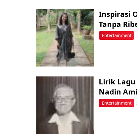
Inspirasi 
Tanpa Ribe
Entertainment
Lirik Lag
Nadin Am
Entertainment