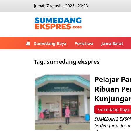
Jumat, 7 Agustus 2026 - 20:33
Sumedang Raya
Peristiwa
Jawa Barat
Tag:
sumedang ekspres
Pelajar P
Ribuan Pe
Kunjunga
Sumedang Raya
SUMEDANG EKSPRE
terdengar di lor