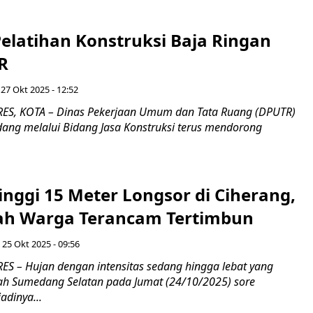
elatihan Konstruksi Baja Ringan
R
 27 Okt 2025 - 12:52
S, KOTA – Dinas Pekerjaan Umum dan Tata Ruang (DPUTR)
ng melalui Bidang Jasa Konstruksi terus mendorong
inggi 15 Meter Longsor di Ciherang,
ah Warga Terancam Tertimbun
 25 Okt 2025 - 09:56
 – Hujan dengan intensitas sedang hingga lebat yang
h Sumedang Selatan pada Jumat (24/10/2025) sore
adinya...