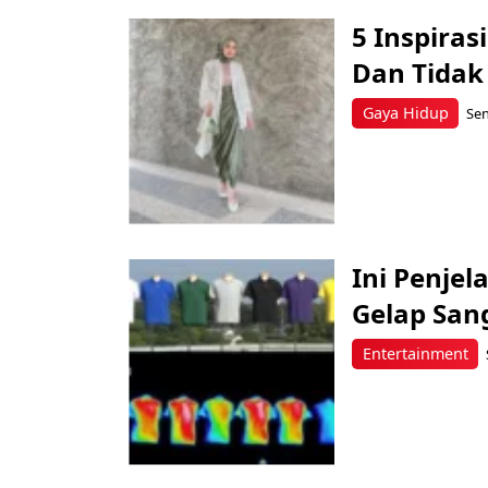
5 Inspiras
Dan Tidak
Gaya Hidup
Sen
Ini Penje
Gelap San
Entertainment