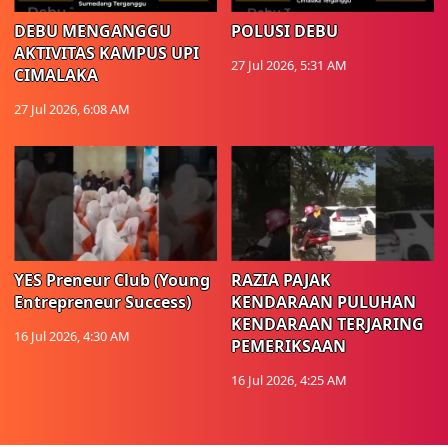
DEBU MENGANGGU
POLUSI DEBU
AKTIVITAS KAMPUS UPI
27 Jul 2026, 5:31 AM
CIMALAKA
27 Jul 2026, 6:08 AM
YES Preneur Club (Young
RAZIA PAJAK
Entrepreneur Success)
KENDARAAN PULUHAN
KENDARAAN TERJARING
16 Jul 2026, 4:30 AM
PEMERIKSAAN
16 Jul 2026, 4:25 AM