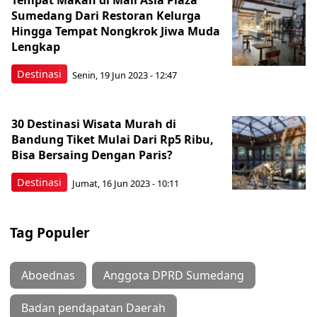
Tempat Makan di Mall Asia Plaza
Sumedang Dari Restoran Kelurga
Hingga Tempat Nongkrok Jiwa Muda
Lengkap
Destinasi
Senin, 19 Jun 2023 - 12:47
30 Destinasi Wisata Murah di
Bandung Tiket Mulai Dari Rp5 Ribu,
Bisa Bersaing Dengan Paris?
Destinasi
Jumat, 16 Jun 2023 - 10:11
Tag Populer
Aboednas
Anggota DPRD Sumedang
Badan pendapatan Daerah