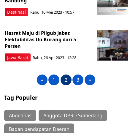
Bandung
Destinasi
Rabu, 10 Mei 2023 - 10:57
Hasrat Maju di Pilgub Jabar,
Elektabilitas Uu Kurang dari 5
Persen
Jawa Barat
Rabu, 26 Apr 2023 - 12:28
«
1
2
3
»
Tag Populer
Aboednas
Anggota DPRD Sumedang
Badan pendapatan Daerah