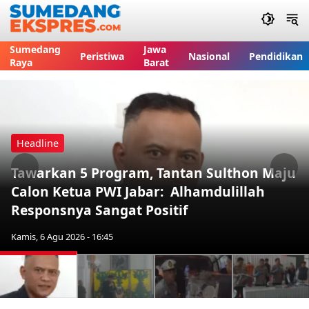
Sumedang
Jawa
Peristiwa
Nasional
Pendidikan
Raya
Barat
Headline
Tawarkan 5 Program, Tantan Sulthon Maju
Previous
Nex
Calon Ketua PWI Jabar: Alhamdulillah
Responsnya Sangat Positif
Kamis, 6 Agu 2026 - 16:45