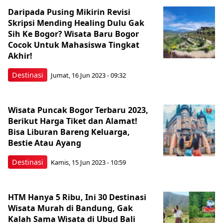
Berita Terkini Lainnya
Daripada Pusing Mikirin Revisi
Skripsi Mending Healing Dulu Gak
Sih Ke Bogor? Wisata Baru Bogor
Cocok Untuk Mahasiswa Tingkat
Akhir!
Destinasi
Jumat, 16 Jun 2023 - 09:32
Wisata Puncak Bogor Terbaru 2023,
Berikut Harga Tiket dan Alamat!
Bisa Liburan Bareng Keluarga,
Bestie Atau Ayang
Destinasi
Kamis, 15 Jun 2023 - 10:59
HTM Hanya 5 Ribu, Ini 30 Destinasi
Wisata Murah di Bandung, Gak
Kalah Sama Wisata di Ubud Bali