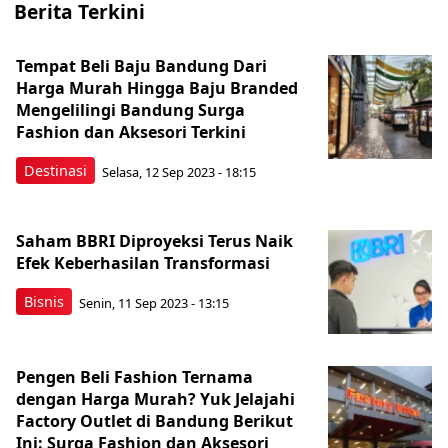
Berita Terkini
Tempat Beli Baju Bandung Dari
Harga Murah Hingga Baju Branded
Mengelilingi Bandung Surga
Fashion dan Aksesori Terkini
Destinasi
Selasa, 12 Sep 2023 - 18:15
Saham BBRI Diproyeksi Terus Naik
Efek Keberhasilan Transformasi
Bisnis
Senin, 11 Sep 2023 - 13:15
Pengen Beli Fashion Ternama
dengan Harga Murah? Yuk Jelajahi
Factory Outlet di Bandung Berikut
Ini: Surga Fashion dan Aksesori