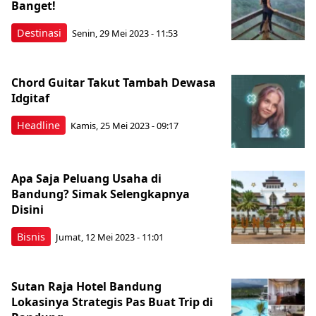
Banget!
Destinasi
Senin, 29 Mei 2023 - 11:53
Chord Guitar Takut Tambah Dewasa
Idgitaf
Headline
Kamis, 25 Mei 2023 - 09:17
Apa Saja Peluang Usaha di
Bandung? Simak Selengkapnya
Disini
Bisnis
Jumat, 12 Mei 2023 - 11:01
Sutan Raja Hotel Bandung
Lokasinya Strategis Pas Buat Trip di